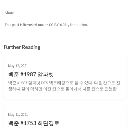
Share
This post is licensed under
CC BY 4.0
by the author.
Further Reading
May 12, 2021
백준 #1987 알파벳
백준 #1987 알파벳 DFS 백트래킹으로 풀 수 있다. 다음 칸으로 진
행하다 길이 막히면 이전 칸으로 돌아가서 다른 칸으로 진행한
다. 알파벳을 밟았는지의 여부는 비트마스크를 사용했다. 
#include <iostream> #include <algorithm> using namespace std; 
int R, C; char...
May 11, 2021
백준 #1753 최단경로