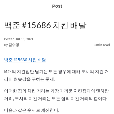
Post
백준 #15686 치킨 배달
Posted
Jul 15, 2021
By
김수명
3 min
read
백준 #15686 치킨 배달
M개의 치킨집만 남기는 모든 경우에 대해 도시의 치킨 거
리의 최솟값을 구하는 문제.
어떠한 집의 치킨 거리는 가장 가까운 치킨집과의 맨하탄
거리, 도시의 치킨 거리는 모든 집의 치킨 거리의 합이다.
다음과 같은 순서로 계산한다.