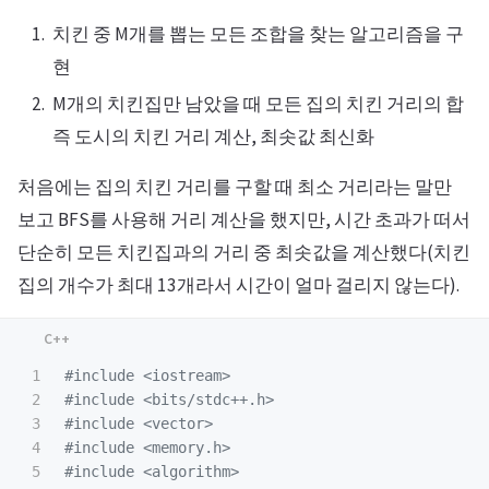
치킨 중 M개를 뽑는 모든 조합을 찾는 알고리즘을 구
현
M개의 치킨집만 남았을 때 모든 집의 치킨 거리의 합
즉 도시의 치킨 거리 계산, 최솟값 최신화
처음에는 집의 치킨 거리를 구할 때 최소 거리라는 말만
보고 BFS를 사용해 거리 계산을 했지만, 시간 초과가 떠서
단순히 모든 치킨집과의 거리 중 최솟값을 계산했다(치킨
집의 개수가 최대 13개라서 시간이 얼마 걸리지 않는다).
1

#include
<iostream>
2

#include
<bits/stdc++.h>
3

#include
<vector>
4

#include
<memory.h>
5

#include
<algorithm>