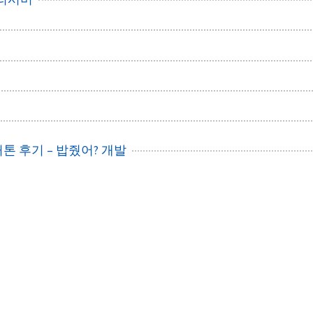
커톤 후기 – 밥줬어? 개발