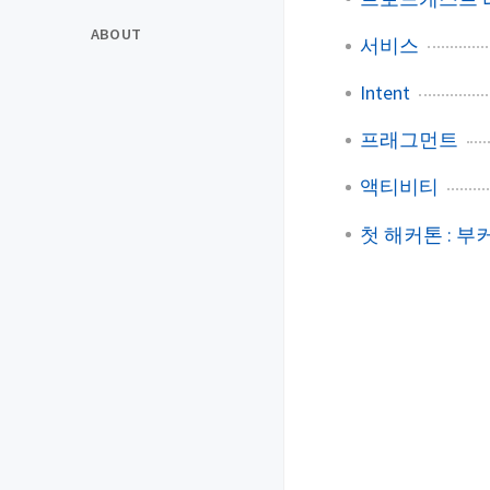
ABOUT
서비스
Intent
프래그먼트
액티비티
첫 해커톤 : 부