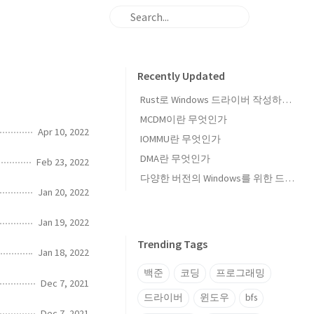
Recently Updated
Rust로 Windows 드라이버 작성하기 — windows-drivers-rs 개요
MCDM이란 무엇인가
Apr 10, 2022
IOMMU란 무엇인가
DMA란 무엇인가
Feb 23, 2022
다양한 버전의 Windows를 위한 드라이버 작성
Jan 20, 2022
Jan 19, 2022
Trending Tags
Jan 18, 2022
백준
코딩
프로그래밍
Dec 7, 2021
드라이버
윈도우
bfs
Dec 7, 2021