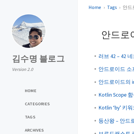
Home
Tags
안드
안드로
러브 42 – 4
김수명 블로그
안드로이드 소
Version 2.0
안드로이드의 inf
HOME
Kotlin Scope 
CATEGORIES
Kotlin ‘by’ 키
TAGS
등산왕 – 안드
ARCHIVES
브로드캐스트 