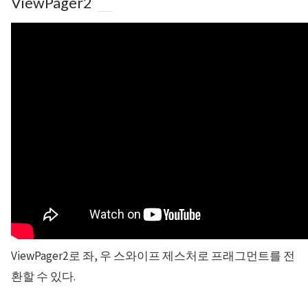
ViewPager2
ViewPager2로 좌, 우 스와이프 제스처로 프래그먼트를 전
환할 수 있다.