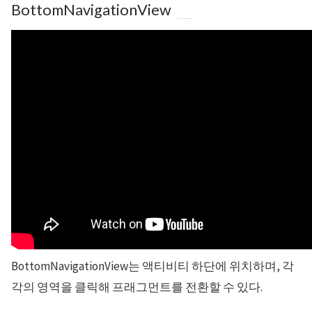
BottomNavigationView
BottomNavigationView는 액티비티 하단에 위치하며, 각
각의 영역을 클릭해 프래그먼트를 전환할 수 있다.