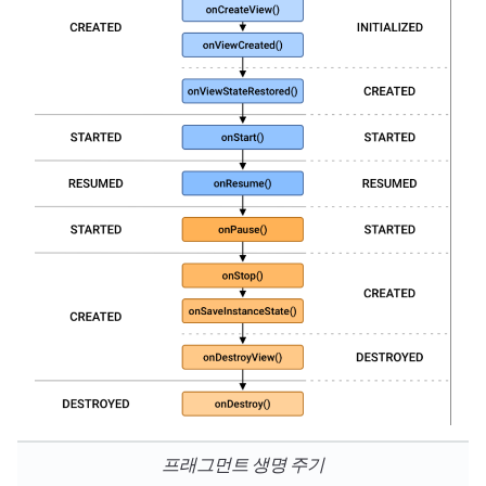
프래그먼트 생명 주기