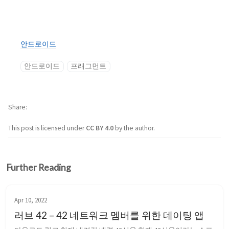
안드로이드
안드로이드
프래그먼트
Share
This post is licensed under
CC BY 4.0
by the author.
Further Reading
Apr 10, 2022
러브 42 – 42 네트워크 멤버를 위한 데이팅 앱