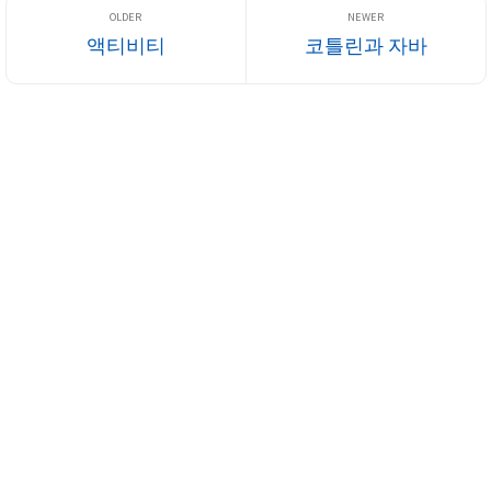
액티비티
코틀린과 자바