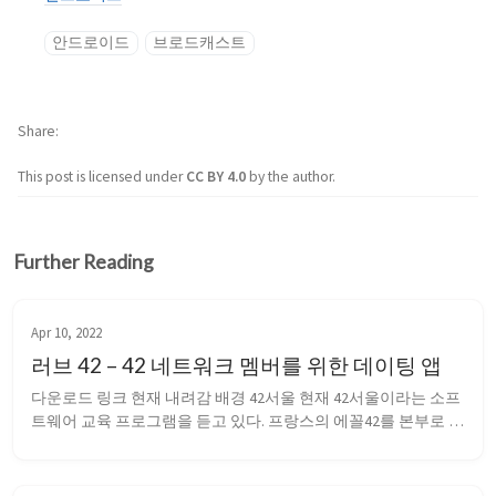
안드로이드
브로드캐스트
Share
This post is licensed under
CC BY 4.0
by the author.
Further Reading
Apr 10, 2022
러브 42 – 42 네트워크 멤버를 위한 데이팅 앱
다운로드 링크 현재 내려감 배경 42서울 현재 42서울이라는 소프
트웨어 교육 프로그램을 듣고 있다. 프랑스의 에꼴42를 본부로 전
세계에 여러 42 캠퍼스가 있다. 이곳에서는 42 API를 제공하는데, 
oAuth 인증과 REST API를 제공한다. 이를 사용해 간단한 앱을 만
들어보고자 했다. oAuth 인증을 제공한다는 것은 42 네트워크 멤