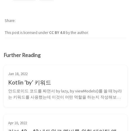
Share
This post is licensed under
CC BY 4.0
by the author.
Further Reading
Jan 18, 2022
Kotlin ‘by’ 키워드
안드로이드 코드를 짜면서 by lazy, by viewModels()를 쓸 때 by라
는 키워드를 사용했는데 이것이 어떤 역할을 하는지 작성해보려
고 한다. 위임 패턴 객체가 요청을 다른 객체(helper object)에 위
임해서 처리하는 패턴이다. class Rectangle(val width: Int, val 
height: Int) { fun...
Apr 10, 2022