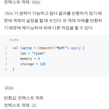
컨텍스트 객체:
this
가 생략이 가능하고 람다 결과를 반환하지 않기 때
this
문에 객체의 설정을 할 때 쓰인다. 또 객체 자체를 반환하
기 때문에 체이닝하여 뒤에 다른 작업을 할 수 있다.
1

val
laptop
=
Computer
(
"MyPC"
).
apply
{
2

cpu
=
"ryzen"
3

memory
=
4
4

storage
=
120
}
also
반환값: 컨텍스트 객체
컨텍스트 객체:
it