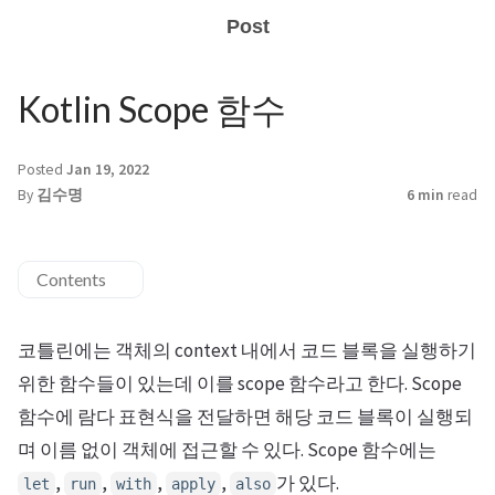
Post
Kotlin Scope 함수
Posted
Jan 19, 2022
By
김수명
6 min
read
Contents
코틀린에는 객체의 context 내에서 코드 블록을 실행하기
위한 함수들이 있는데 이를 scope 함수라고 한다. Scope
함수에 람다 표현식을 전달하면 해당 코드 블록이 실행되
며 이름 없이 객체에 접근할 수 있다. Scope 함수에는
,
,
,
,
가 있다.
let
run
with
apply
also