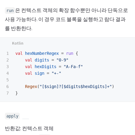
은 컨텍스트 객체의 확장 함수뿐만 아니라 단독으로
run
사용 가능하다. 이 경우 코드 블록을 실행하고 람다 결과
를 반환한다.
1

val
hexNumberRegex
=
run
{
2

val
digits
=
"0-9"
3

val
hexDigits
=
"A-Fa-f"
4

val
sign
=
"+-"
5

6

Regex
(
"[$sign]?[$digits$hexDigits]+"
)
}
apply
반환값: 컨텍스트 객체