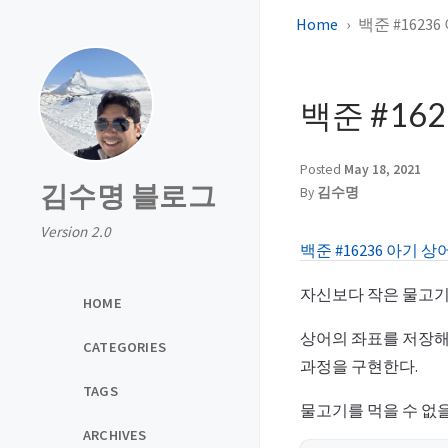
Home
백준 #1623
백준 #16
Posted
May 18, 2021
김수명 블로그
By
김수명
Version 2.0
백준 #16236 아기 상
자신보다 작은 물고기
HOME
상어의 좌표를 저장해놓
CATEGORIES
과정을 구현한다.
TAGS
물고기를 먹을 수 없을
ARCHIVES