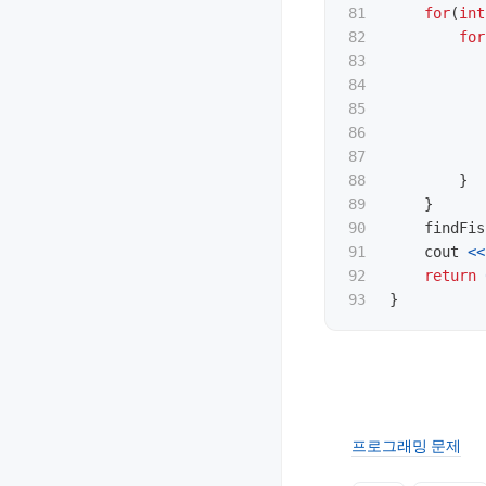
81

for
(
int
82

for
83

84

85

86

87

88

}
89

}
90

findFis
91

cout
<<
92

return
}
프로그래밍 문제