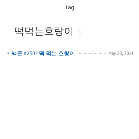
Tag
떡먹는호랑이
1
백준 #2502 떡 먹는 호랑이
May 28, 2021