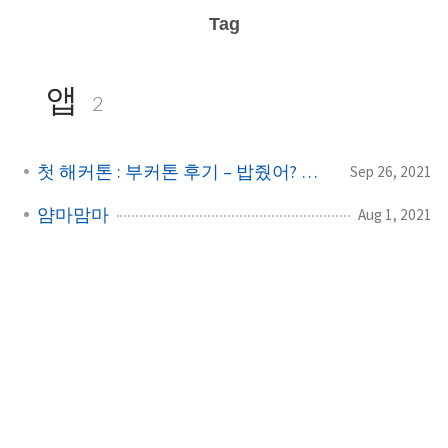
Tag
앱
2
첫 해커톤 : 부커톤 후기 – 밥줬어? 개발
Sep 26, 2021
얌마맘마
Aug 1, 2021