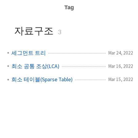
Tag
자료구조
3
세그먼트 트리
Mar 24, 2022
최소 공통 조상(LCA)
Mar 16, 2022
희소 테이블(Sparse Table)
Mar 15, 2022