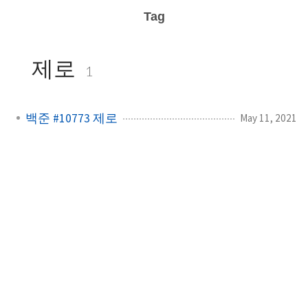
Tag
제로
1
백준 #10773 제로
May 11, 2021