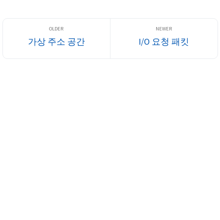
버 쌍 및 일반 드라이버 쌍...
가상 주소 공간
I/O 요청 패킷