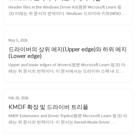
Header files in the Windows Driver Kit(원본 Microsoft Learn 링
크) 아래는 위 문서의 번역이다. Windows 드라이버 키트(WDK)의 
API 참조 문서에는 커널 모드 및 유저 모드 드라이버를 빌드하는 
데 필요한 모든 헤더 파일(.h 파일)이 포함되어 있다. 헤더 파일은 
WDK 설치 폴더의 Includ...
May 3, 2026
드라이버의 상위 에지(Upper edge)와 하위 에지
(Lower edge)
Upper and lower edges of drivers(원본 Microsoft Learn 링크) 아
래는 위 문서의 번역이다. 이 문서에서는 드라이버 스택 내 드라
이버에 적용되는 상위 에지(upper edge) 와 하위 에지(lower 
edge) 라는 용어에 대해 설명한다. Note이 항목을 읽기 전에 디바
이스 노드와 디바이스 스택(Dev...
Feb 20, 2026
KMDF 확장 및 드라이버 트리플
KMDF Extensions and Driver Triples(원본 Microsoft Learn 링크) 아
래는 위 문서의 번역이다. 이 문서는 Kernel-Mode Driver 
Framework(KMDF)에 대한 클래스 기반 확장을 설명한다. Note이 
항목을 읽기 전에 미니 드라이버, 미니포트 드라이버 및 드라이