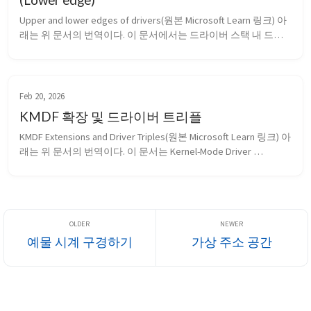
Upper and lower edges of drivers(원본 Microsoft Learn 링크) 아
래는 위 문서의 번역이다. 이 문서에서는 드라이버 스택 내 드라
이버에 적용되는 상위 에지(upper edge) 와 하위 에지(lower 
edge) 라는 용어에 대해 설명한다. Note이 항목을 읽기 전에 디바
이스 노드와 디바이스 스택(Dev...
Feb 20, 2026
KMDF 확장 및 드라이버 트리플
KMDF Extensions and Driver Triples(원본 Microsoft Learn 링크) 아
래는 위 문서의 번역이다. 이 문서는 Kernel-Mode Driver 
Framework(KMDF)에 대한 클래스 기반 확장을 설명한다. Note이 
항목을 읽기 전에 미니 드라이버, 미니포트 드라이버 및 드라이
버 쌍 및 일반 드라이버 쌍...
예물 시계 구경하기
가상 주소 공간