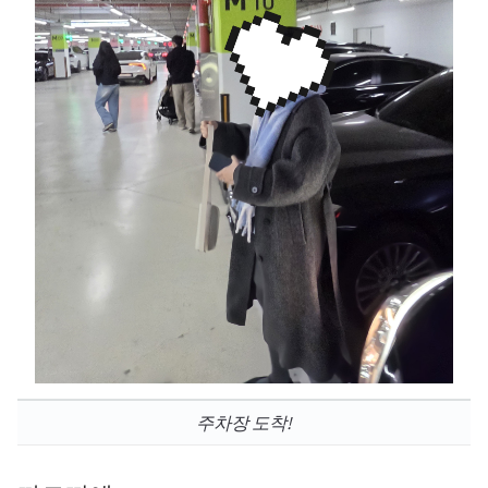
주차장 도착!