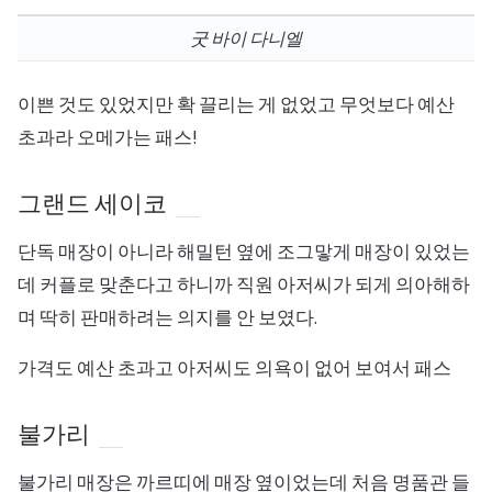
굿 바이 다니엘
이쁜 것도 있었지만 확 끌리는 게 없었고 무엇보다 예산
초과라 오메가는 패스!
그랜드 세이코
단독 매장이 아니라 해밀턴 옆에 조그맣게 매장이 있었는
데 커플로 맞춘다고 하니까 직원 아저씨가 되게 의아해하
며 딱히 판매하려는 의지를 안 보였다.
가격도 예산 초과고 아저씨도 의욕이 없어 보여서 패스
불가리
불가리 매장은 까르띠에 매장 옆이었는데 처음 명품관 들