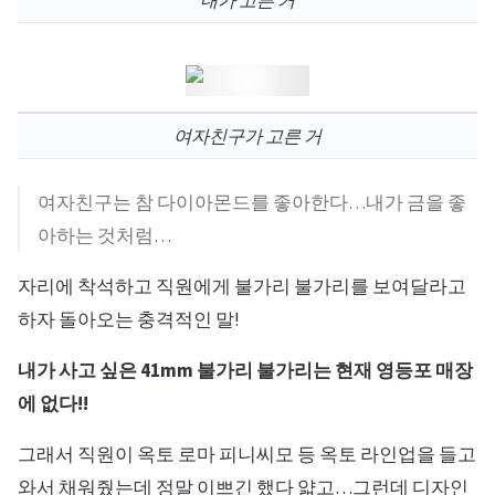
내가 고른 거
여자친구가 고른 거
여자친구는 참 다이아몬드를 좋아한다…내가 금을 좋
아하는 것처럼…
자리에 착석하고 직원에게 불가리 불가리를 보여달라고
하자 돌아오는 충격적인 말!
내가 사고 싶은 41mm 불가리 불가리는 현재 영등포 매장
에 없다!!
그래서 직원이 옥토 로마 피니씨모 등 옥토 라인업을 들고
와서 채워줬는데 정말 이쁘긴 했다 얇고…그런데 디자인