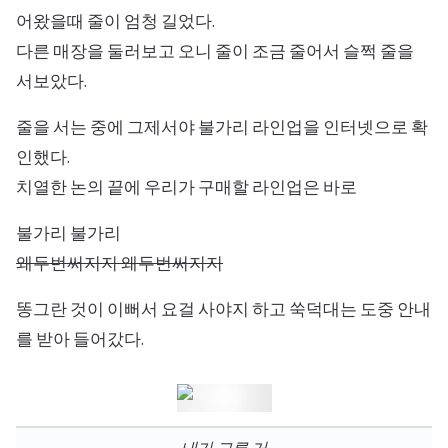
어왔을때 줄이 엄청 길었다.
다른 매장을 둘러보고 오니 줄이 조금 줄어서 슬쩍 줄을
서보았다.
줄을 서는 중에 그제서야 불가리 라인업을 인터넷으로 확
인했다.
치열한 논의 끝에 우리가 구매할 라인업은 바로
불가리 불가리
왜두번써지지 왜두번써지지
똥그란 것이 이뻐서 요걸 사야지 하고 쑥덕대는 도중 안내
를 받아 들어갔다.