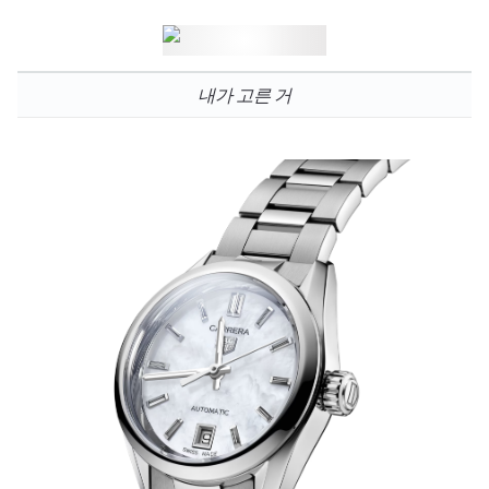
내가 고른 거