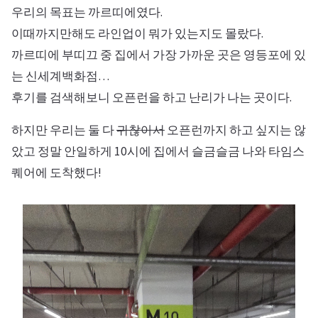
우리의 목표는 까르띠에였다.
이때까지만해도 라인업이 뭐가 있는지도 몰랐다.
까르띠에 부띠끄 중 집에서 가장 가까운 곳은 영등포에 있
는 신세계백화점…
후기를 검색해보니 오픈런을 하고 난리가 나는 곳이다.
하지만 우리는 둘 다
귀찮아서
오픈런까지 하고 싶지는 않
았고 정말 안일하게 10시에 집에서 슬금슬금 나와 타임스
퀘어에 도착했다!