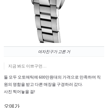
여자친구가 고른 거
지금 봐도 이쁘구먼…
둘 모두 오토매틱에 600만원대의 가격으로 만족하며 직
원의 명함을 받고 다른 매장을 구경하러 갔다.
사진 찍어놓을 걸!
오메가