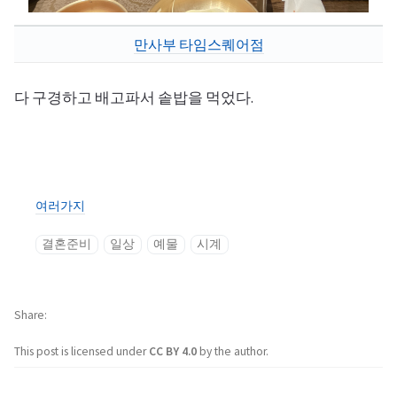
만사부 타임스퀘어점
다 구경하고 배고파서 솥밥을 먹었다.
여러가지
결혼준비
일상
예물
시계
Share
This post is licensed under
CC BY 4.0
by the author.