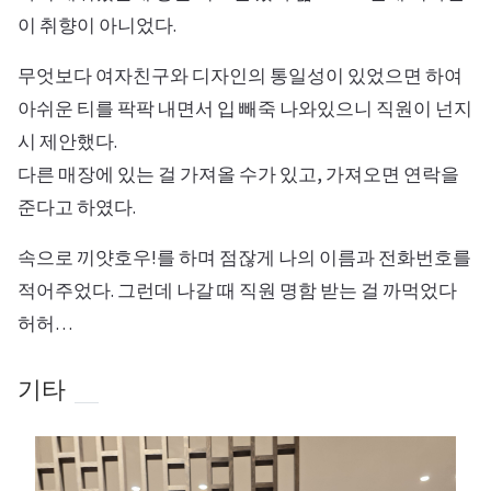
이 취향이 아니었다.
무엇보다 여자친구와 디자인의 통일성이 있었으면 하여
아쉬운 티를 팍팍 내면서 입 빼죽 나와있으니 직원이 넌지
시 제안했다.
다른 매장에 있는 걸 가져올 수가 있고, 가져오면 연락을
준다고 하였다.
속으로 끼얏호우!를 하며 점잖게 나의 이름과 전화번호를
적어주었다. 그런데 나갈 때 직원 명함 받는 걸 까먹었다
허허…
기타